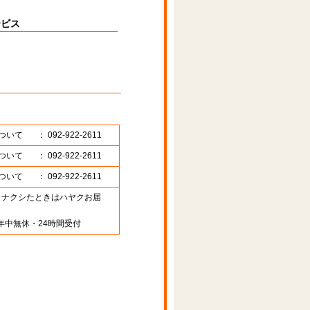
ービス
ついて
： 092-922-2611
ついて
： 092-922-2611
ついて
： 092-922-2611
89 （ナクシたときはハヤクお届
年中無休・24時間受付