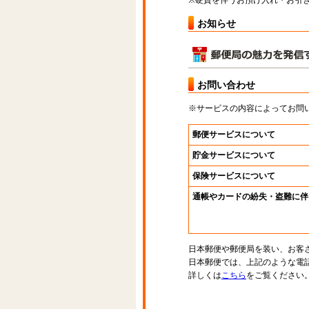
※硬貨を伴うお預け入れ・お引き
お知らせ
お問い合わせ
※サービスの内容によってお問
郵便サービスについて
貯金サービスについて
保険サービスについて
通帳やカードの紛失・盗難に伴
日本郵便や郵便局を装い、お客
日本郵便では、上記のような電
詳しくは
こちら
をご覧ください