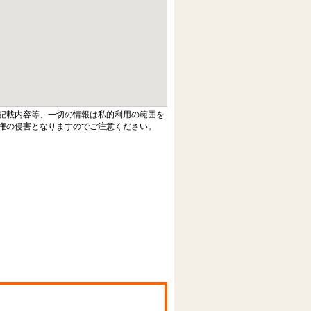
記載内容等、一切の情報は私的利用の範囲を
権の侵害となりますのでご注意ください。