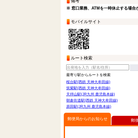
備考
※ 窓口業務、ATMを一時休止する場合
モバイルサイト
ルート検索
最寄り駅からルートを検索
桜台駅(西鉄 天神大牟田線)
筑紫駅(西鉄 天神大牟田線)
天拝山駅(JR九州 鹿児島本線)
朝倉街道駅(西鉄 天神大牟田線)
原田駅(JR九州 鹿児島本線)
郵便局からのお知らせ
郵