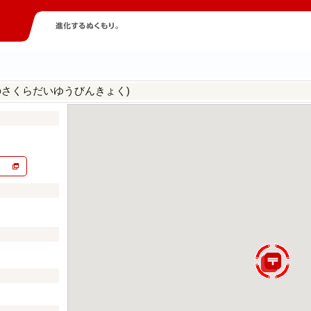
のさくらだいゆうびんきょく)