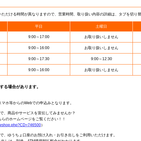
いただける時間が異なりますので、営業時間、取り扱い内容の詳細は、タブを切り
平日
土曜日
9:00～17:00
お取り扱いしません
9:00～16:00
お取り扱いしません
9:00～17:30
9:00～12:30
9:00～16:00
お取り扱いしません
止する場合があります。
スマホ等からのWebでの申込みとなります。
局で、商品やサービスを宣伝してみませんか？
らのホームページをご覧ください！！
howshop.php?CD=746500
）
料で、ゆうちょ口座のお預け入れ・お引き出しをご利用いただけます。