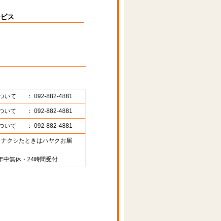
ービス
ついて
： 092-882-4881
ついて
： 092-882-4881
ついて
： 092-882-4881
89 （ナクシたときはハヤクお届
年中無休・24時間受付