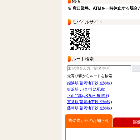
備考
※ 窓口業務、ATMを一時休止する場合
モバイルサイト
ルート検索
最寄り駅からルートを検索
姪浜駅(福岡地下鉄 空港線)
姪浜駅(JR九州 筑肥線)
下山門駅(JR九州 筑肥線)
室見駅(福岡地下鉄 空港線)
藤崎駅(福岡地下鉄 空港線)
郵便局からのお知らせ
郵