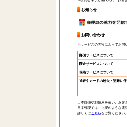
※硬貨を伴うお預け入れ・お引き
お知らせ
お問い合わせ
※サービスの内容によってお問
郵便サービスについて
貯金サービスについて
保険サービスについて
通帳やカードの紛失・盗難に伴
日本郵便や郵便局を装い、お客
日本郵便では、上記のような電
詳しくは
こちら
をご覧ください