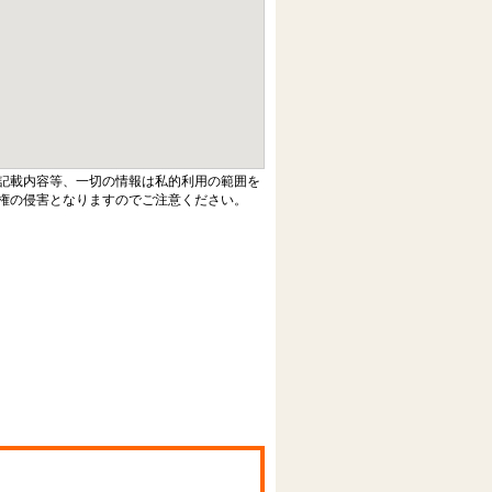
記載内容等、一切の情報は私的利用の範囲を
権の侵害となりますのでご注意ください。