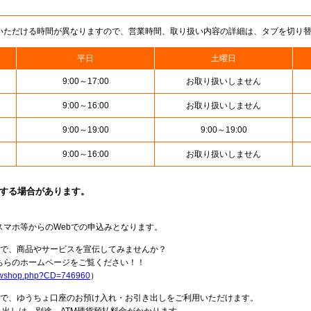
いただける時間が異なりますので、営業時間、取り扱い内容の詳細は、タブを切り
平日
土曜日
9:00～17:00
お取り扱いしません
9:00～16:00
お取り扱いしません
9:00～19:00
9:00～19:00
9:00～16:00
お取り扱いしません
止する場合があります。
スマホ等からのWebでの申込みとなります。
局で、商品やサービスを宣伝してみませんか？
らのホームページをご覧ください！！
howshop.php?CD=746960
）
料で、ゆうちょ口座のお預け入れ・お引き出しをご利用いただけます。