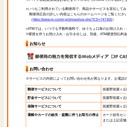
○いつもご利用されている郵便局で、商品やサービスを宣伝してみ
郵便局広告の詳しい内容はこちらのホームページをご覧くださ
（
https://www.jp-comm.jp/showshop.php?CD=747300
）
○ATMでは、いつでも手数料無料で、ゆうちょ口座のお預け入れ
※硬貨を伴うお預け入れ・お引き出しは、別途、ATM硬貨預払料
お知らせ
お問い合わせ
※サービスの内容によってお問い合わせ先が異なります。お電話
郵便サービスについて
筑紫野筑紫ヶ丘
貯金サービスについて
筑紫野筑紫ヶ丘
保険サービスについて
筑紫野筑紫ヶ丘
通帳やカードの紛失・盗難に伴うお取引の停止
カード紛失セン
または上記店舗