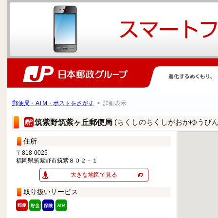
郵便局・ATM・ポストをさがす
> 詳細表示
(ちくしのちくしがおかゆうびん
筑紫野筑紫ヶ丘郵便局
住所
〒818-0025
福岡県筑紫野市筑紫８０２－１
大きな地図で見る
取り扱いサービス