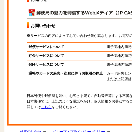
お問い合わせ
※サービスの内容によってお問い合わせ先が異なります。お電話
郵便サービスについて
川子団地内簡易
貯金サービスについて
川子団地内簡易
保険サービスについて
川子団地内簡易
通帳やカードの紛失・盗難に伴うお取引の停止
カード紛失セン
または上記店舗
日本郵便や郵便局を装い、お客さま宛てに自動音声等による不審
日本郵便では、上記のような電話をかけ、個人情報をお尋ねする
詳しくは
こちら
をご覧ください。
|
検索のしかた
グループ・プライバシーポリシー