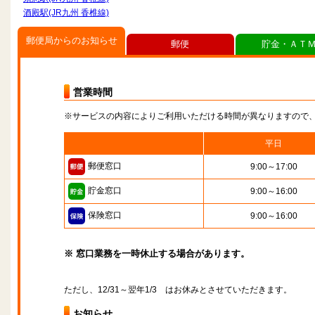
酒殿駅(JR九州 香椎線)
郵便局からのお知らせ
郵便
貯金・ＡＴ
営業時間
※サービスの内容によりご利用いただける時間が異なりますので
平日
郵便窓口
9:00～17:00
貯金窓口
9:00～16:00
保険窓口
9:00～16:00
※ 窓口業務を一時休止する場合があります。
ただし、12/31～翌年1/3 はお休みとさせていただきます。
お知らせ