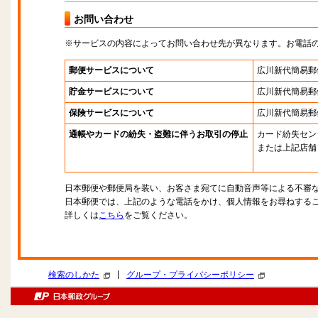
お問い合わせ
※サービスの内容によってお問い合わせ先が異なります。お電話
郵便サービスについて
広川新代簡易郵
貯金サービスについて
広川新代簡易郵
保険サービスについて
広川新代簡易郵
通帳やカードの紛失・盗難に伴うお取引の停止
カード紛失セン
または上記店舗
日本郵便や郵便局を装い、お客さま宛てに自動音声等による不審
日本郵便では、上記のような電話をかけ、個人情報をお尋ねする
詳しくは
こちら
をご覧ください。
|
検索のしかた
グループ・プライバシーポリシー