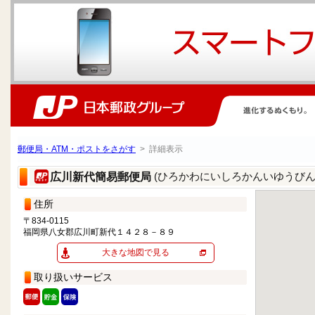
郵便局・ATM・ポストをさがす
> 詳細表示
(ひろかわにいしろかんいゆうびん
広川新代簡易郵便局
住所
〒834-0115
福岡県八女郡広川町新代１４２８－８９
大きな地図で見る
取り扱いサービス