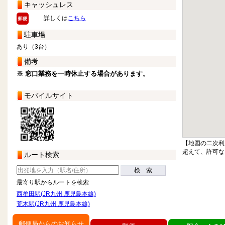
キャッシュレス
詳しくは
こちら
駐車場
あり（3台）
備考
※ 窓口業務を一時休止する場合があります。
モバイルサイト
【地図の二次利
超えて、許可な
ルート検索
検 索
最寄り駅からルートを検索
西牟田駅(JR九州 鹿児島本線)
荒木駅(JR九州 鹿児島本線)
郵便局からのお知らせ