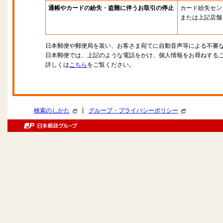
通帳やカードの紛失・盗難に伴うお取引の停止
カード紛失セン
または上記店舗
日本郵便や郵便局を装い、お客さま宛てに自動音声等による不審
日本郵便では、上記のような電話をかけ、個人情報をお尋ねする
詳しくは
こちら
をご覧ください。
|
検索のしかた
グループ・プライバシーポリシー