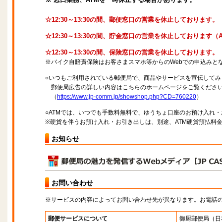
☆12:30～13:30の間、郵便窓口の営業を休止しております。
☆12:30～13:30の間、貯金窓口の営業を休止しております
☆12:30～13:30の間、保険窓口の営業を休止しております。
※バイク自賠責保険はお客さまスマホ等からのWebでの申込みと
○いつもご利用されている郵便局で、商品やサービスを宣伝してみ
郵便局広告の詳しい内容はこちらのホームページをご覧くださ
（
https://www.jp-comm.jp/showshop.php?CD=760220
）
○ATMでは、いつでも手数料無料で、ゆうちょ口座のお預け入れ
※硬貨を伴うお預け入れ・お引き出しは、別途、ATM硬貨預払料
お知らせ
お問い合わせ
※サービスの内容によってお問い合わせ先が異なります。お電話
郵便サービスについて
御厨郵便局
（日