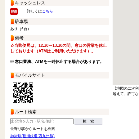
キャッシュレス
詳しくは
こちら
駐車場
あり（6台）
備考
☆当郵便局は、12:30～13:30の間、窓口の営業を休止
しております（ATMはご利用いただけます）。
※ 窓口業務、ATMを一時休止する場合があります。
モバイルサイト
【地図の二次利
超えて、許可な
ルート検索
検 索
最寄り駅からルートを検索
御厨駅(松浦鉄道 西九州線)