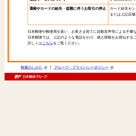
通帳やカードの紛失・盗難に伴うお取引の停止
カード紛失セン
または上記店舗
日本郵便や郵便局を装い、お客さま宛てに自動音声等による不審
日本郵便では、上記のような電話をかけ、個人情報をお尋ねする
詳しくは
こちら
をご覧ください。
|
検索のしかた
グループ・プライバシーポリシー