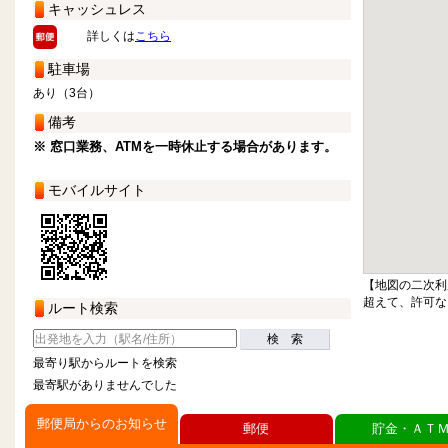
キャッシュレス
詳しくは
こちら
駐車場
あり（3台）
備考
※ 窓口業務、ATMを一時休止する場合があります。
モバイルサイト
【地図の二次利
超えて、許可な
ルート検索
検 索
最寄り駅からルートを検索
最寄駅がありませんでした
郵便局からのお知らせ
郵便
貯金・ＡＴ