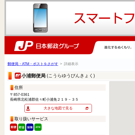
郵便局・ATM・ポストをさがす
> 詳細表示
(こうらゆうびんきょく)
小浦郵便局
住所
〒857-0361
長崎県北松浦郡佐々町小浦免２１９－３５
大きな地図で見る
取り扱いサービス