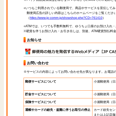
○いつもご利用されている郵便局で、商品やサービスを宣伝してみ
郵便局広告の詳しい内容はこちらのホームページをご覧くださ
（
https://www.jp-comm.jp/showshop.php?CD=761410
）
○ATMでは、いつでも手数料無料で、ゆうちょ口座のお預け入れ
※硬貨を伴うお預け入れ・お引き出しは、別途、ATM硬貨預払料
お知らせ
お問い合わせ
※サービスの内容によってお問い合わせ先が異なります。お電話
郵便サービスについて
小浦郵便局
（日
貯金サービスについて
小浦郵便局
（日
保険サービスについて
小浦郵便局
（日
通帳やカードの紛失・盗難に伴うお取引の停止
カード紛失セン
または上記店舗