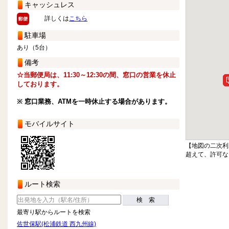
キャッシュレス
詳しくは
こちら
駐車場
あり（5台）
備考
☆当郵便局は、11:30～12:30の間、窓口の営業を休止
しております。
※ 窓口業務、ATMを一時休止する場合があります。
モバイルサイト
【地図の二次利
超えて、許可な
ルート検索
検 索
最寄り駅からルートを検索
佐世保駅(松浦鉄道 西九州線)