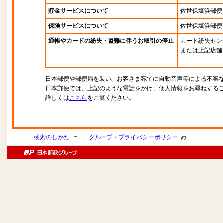
貯金サービスについて
佐世保塩浜郵便
保険サービスについて
佐世保塩浜郵便
通帳やカードの紛失・盗難に伴うお取引の停止
カード紛失セン
または上記店舗
日本郵便や郵便局を装い、お客さま宛てに自動音声等による不審
日本郵便では、上記のような電話をかけ、個人情報をお尋ねする
詳しくは
こちら
をご覧ください。
|
検索のしかた
グループ・プライバシーポリシー