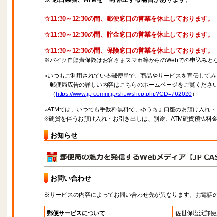
☆11:30～12:30の間、郵便窓口の営業を休止しております。
☆11:30～12:30の間、貯金窓口の営業を休止しております。
☆11:30～12:30の間、保険窓口の営業を休止しております。
※バイク自賠責保険はお客さまスマホ等からのWebでの申込みと
○いつもご利用されている郵便局で、商品やサービスを宣伝してみ
郵便局広告の詳しい内容はこちらのホームページをご覧くださ
（
https://www.jp-comm.jp/showshop.php?CD=762020
）
○ATMでは、いつでも手数料無料で、ゆうちょ口座のお預け入れ
※硬貨を伴うお預け入れ・お引き出しは、別途、ATM硬貨預払料
お知らせ
お問い合わせ
※サービスの内容によってお問い合わせ先が異なります。お電話
郵便サービスについて
佐世保塩浜郵便