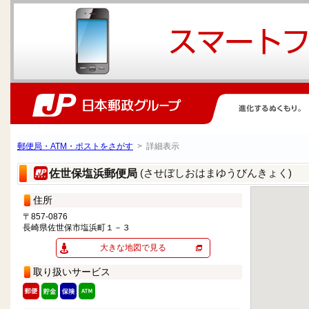
郵便局・ATM・ポストをさがす
> 詳細表示
(させぼしおはまゆうびんきょく)
佐世保塩浜郵便局
住所
〒857-0876
長崎県佐世保市塩浜町１－３
大きな地図で見る
取り扱いサービス