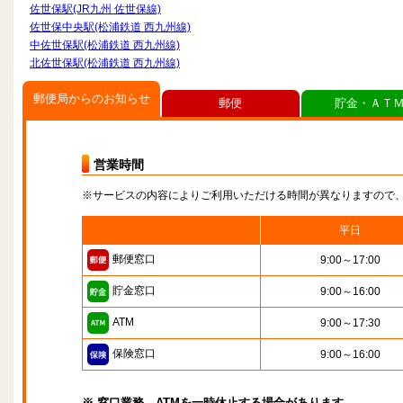
佐世保駅(JR九州 佐世保線)
佐世保中央駅(松浦鉄道 西九州線)
中佐世保駅(松浦鉄道 西九州線)
北佐世保駅(松浦鉄道 西九州線)
郵便局からのお知らせ
郵便
貯金・ＡＴ
営業時間
※サービスの内容によりご利用いただける時間が異なりますので
平日
郵便窓口
9:00～17:00
貯金窓口
9:00～16:00
ATM
9:00～17:30
保険窓口
9:00～16:00
※ 窓口業務、ATMを一時休止する場合があります。