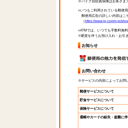
※バイク自賠責保険はお客さま
○いつもご利用されている郵便
郵便局広告の詳しい内容はこち
（
https://www.jp-comm.jp/s
○ATMでは、いつでも手数料無
※硬貨を伴うお預け入れ・お引き
お知らせ
お問い合わせ
※サービスの内容によってお問
郵便サービスについて
貯金サービスについて
保険サービスについて
通帳やカードの紛失・盗難に伴