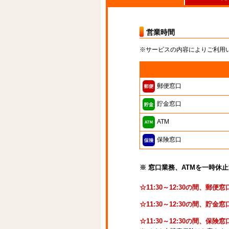
営業時間
※サービスの内容によりご利用
郵便窓口
貯金窓口
ATM
保険窓口
※ 窓口業務、ATMを一時休
☆11:30～12:30の間、郵
☆11:30～12:30の間、貯
☆11:30～12:30の間、保