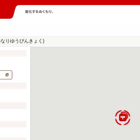
いなりゆうびんきょく)