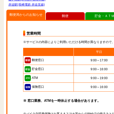
赤迫駅(長崎電鉄 赤迫支線)
郵便局からのお知らせ
郵便
貯金・ＡＴ
営業時間
※サービスの内容によりご利用いただける時間が異なりますので
平日
郵便窓口
9:00～17:00
貯金窓口
9:00～16:00
ATM
9:00～19:00
保険窓口
9:00～16:00
※ 窓口業務、ATMを一時休止する場合があります。
※バイク自賠責保険はお客さまスマホ等からのWebでの申込みと