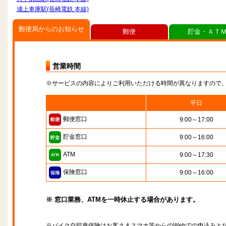
浦上車庫駅(長崎電鉄 本線)
郵便局からのお知らせ
郵便
貯金・ＡＴ
営業時間
※サービスの内容によりご利用いただける時間が異なりますので
平日
郵便窓口
9:00～17:00
貯金窓口
9:00～16:00
ATM
9:00～17:30
保険窓口
9:00～16:00
※ 窓口業務、ATMを一時休止する場合があります。
※バイク自賠責保険はお客さまスマホ等からのWebでの申込みと