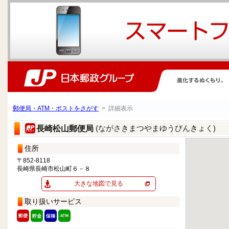
郵便局・ATM・ポストをさがす
> 詳細表示
(ながさきまつやまゆうびんきょく)
長崎松山郵便局
住所
〒852-8118
長崎県長崎市松山町６－８
大きな地図で見る
取り扱いサービス