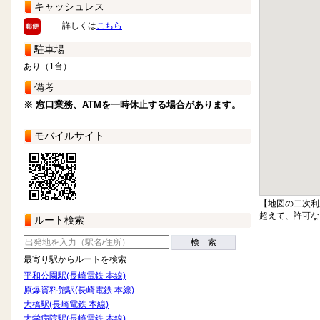
キャッシュレス
詳しくは
こちら
駐車場
あり（1台）
備考
※ 窓口業務、ATMを一時休止する場合があります。
モバイルサイト
【地図の二次利
超えて、許可な
ルート検索
検 索
最寄り駅からルートを検索
平和公園駅(長崎電鉄 本線)
原爆資料館駅(長崎電鉄 本線)
大橋駅(長崎電鉄 本線)
大学病院駅(長崎電鉄 本線)