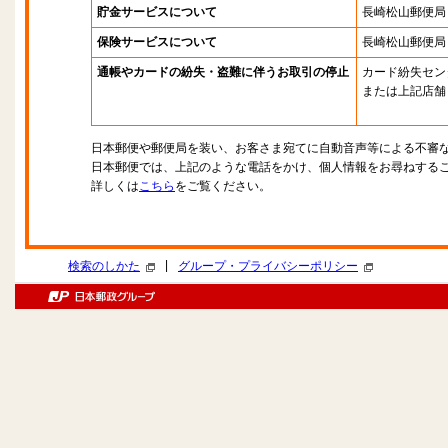
貯金サービスについて
長崎松山郵便局
保険サービスについて
長崎松山郵便局
通帳やカードの紛失・盗難に伴うお取引の停止
カード紛失セン
または上記店舗
日本郵便や郵便局を装い、お客さま宛てに自動音声等による不審
日本郵便では、上記のような電話をかけ、個人情報をお尋ねする
詳しくは
こちら
をご覧ください。
|
検索のしかた
グループ・プライバシーポリシー