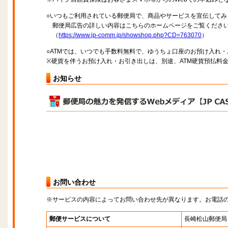
○いつもご利用されている郵便局で、商品やサービスを宣伝してみ
郵便局広告の詳しい内容はこちらのホームページをご覧くださ
（
https://www.jp-comm.jp/showshop.php?CD=763070
）
○ATMでは、いつでも手数料無料で、ゆうちょ口座のお預け入れ
※硬貨を伴うお預け入れ・お引き出しは、別途、ATM硬貨預払料
お知らせ
お問い合わせ
※サービスの内容によってお問い合わせ先が異なります。お電話
郵便サービスについて
長崎松山郵便局