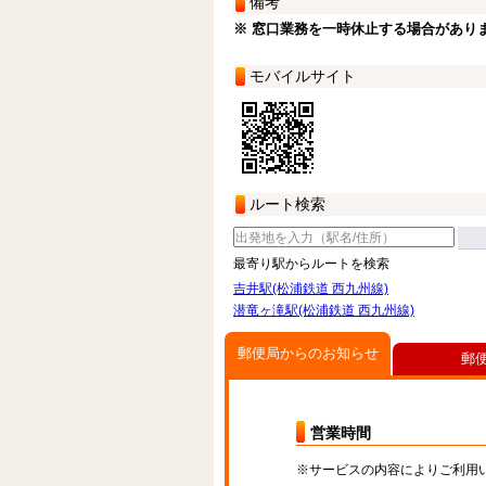
備考
※ 窓口業務を一時休止する場合があり
モバイルサイト
ルート検索
最寄り駅からルートを検索
吉井駅(松浦鉄道 西九州線)
潜竜ヶ滝駅(松浦鉄道 西九州線)
郵便局からのお知らせ
郵
営業時間
※サービスの内容によりご利用