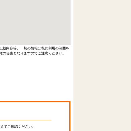
記載内容等、一切の情報は私的利用の範囲を
権の侵害となりますのでご注意ください。
替えてご確認ください。