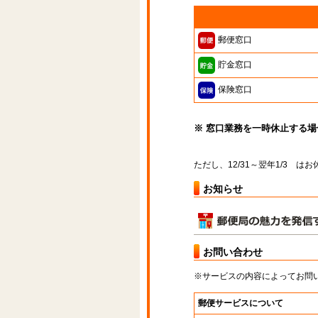
郵便窓口
貯金窓口
保険窓口
※ 窓口業務を一時休止する
ただし、12/31～翌年1/3 
お知らせ
お問い合わせ
※サービスの内容によってお問
郵便サービスについて