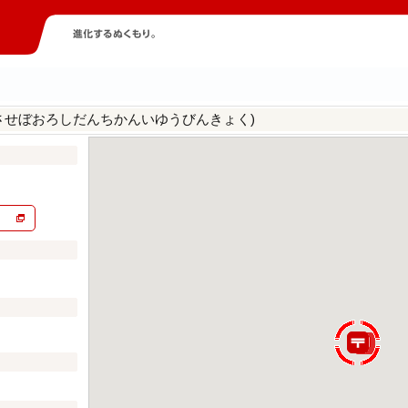
させぼおろしだんちかんいゆうびんきょく)