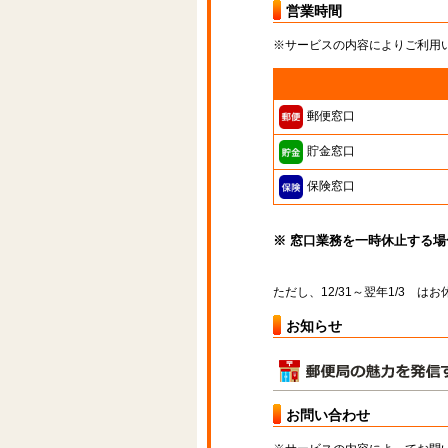
営業時間
※サービスの内容によりご利用
郵便窓口
貯金窓口
保険窓口
※ 窓口業務を一時休止する
ただし、12/31～翌年1/3 
お知らせ
お問い合わせ