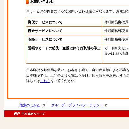
お問い合わせ
※サービスの内容によってお問い合わせ先が異なります。お電話
郵便サービスについて
仲町簡易郵便局
貯金サービスについて
仲町簡易郵便局
保険サービスについて
仲町簡易郵便局
通帳やカードの紛失・盗難に伴うお取引の停止
カード紛失セン
または上記店舗
日本郵便や郵便局を装い、お客さま宛てに自動音声等による不審
日本郵便では、上記のような電話をかけ、個人情報をお尋ねする
詳しくは
こちら
をご覧ください。
|
検索のしかた
グループ・プライバシーポリシー