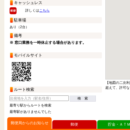
キャッシュレス
詳しくは
こちら
駐車場
あり（2台）
備考
※ 窓口業務を一時休止する場合があります。
モバイルサイト
【地図の二次利
超えて、許可な
ルート検索
検 索
最寄り駅からルートを検索
最寄駅がありませんでした
郵便局からのお知らせ
郵便
貯金・ＡＴ