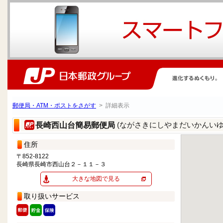
郵便局・ATM・ポストをさがす
> 詳細表示
(ながさきにしやまだいかんいゆ
長崎西山台簡易郵便局
住所
〒852-8122
長崎県長崎市西山台２－１１－３
大きな地図で見る
取り扱いサービス