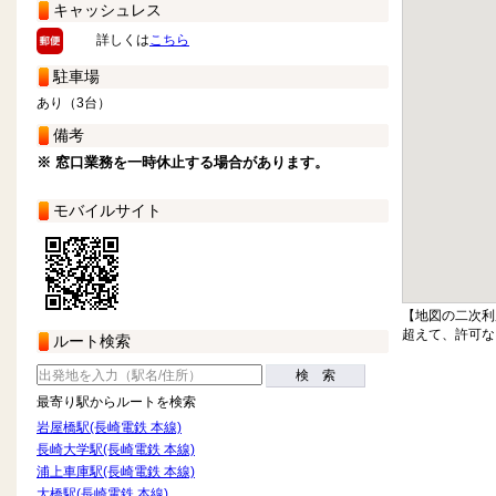
キャッシュレス
詳しくは
こちら
駐車場
あり（3台）
備考
※ 窓口業務を一時休止する場合があります。
モバイルサイト
【地図の二次利
超えて、許可な
ルート検索
検 索
最寄り駅からルートを検索
岩屋橋駅(長崎電鉄 本線)
長崎大学駅(長崎電鉄 本線)
浦上車庫駅(長崎電鉄 本線)
大橋駅(長崎電鉄 本線)