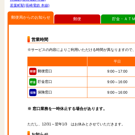
若葉町駅(長崎電鉄 本線)
郵便局からのお知らせ
郵便
貯金・ＡＴ
営業時間
※サービスの内容によりご利用いただける時間が異なりますので
平日
郵便窓口
9:00～17:00
貯金窓口
9:00～16:00
保険窓口
9:00～16:00
※ 窓口業務を一時休止する場合があります。
ただし、12/31～翌年1/3 はお休みとさせていただきます。
お知らせ