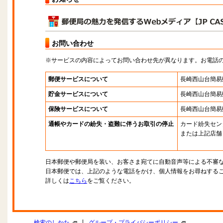
お問い合わせ
※サービスの内容によってお問い合わせ先が異なります。お電話
郵便サービスについて
長崎西山台簡易
貯金サービスについて
長崎西山台簡易
保険サービスについて
長崎西山台簡易
通帳やカードの紛失・盗難に伴うお取引の停止
カード紛失セン
または上記店舗
日本郵便や郵便局を装い、お客さま宛てに自動音声等による不審
日本郵便では、上記のような電話をかけ、個人情報をお尋ねする
詳しくは
こちら
をご覧ください。
|
検索のしかた
グループ・プライバシーポリシー