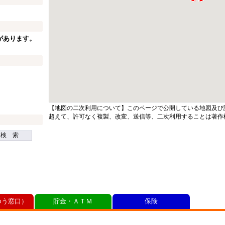
があります。
【地図の二次利用について】このページで公開している地図及び
超えて、許可なく複製、改変、送信等、二次利用することは著作
検 索
ゆう窓口）
貯金・ＡＴＭ
保険