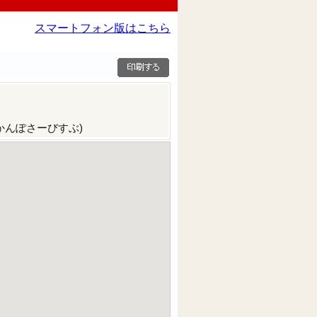
スマートフォン版はこちら
かんぽさーびすぶ)