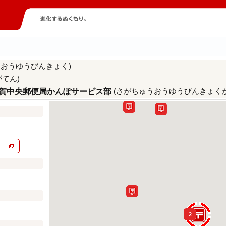
うおうゆうびんきょく)
がてん)
(さがちゅうおうゆうびんきょく
賀中央郵便局かんぽサービス部
2