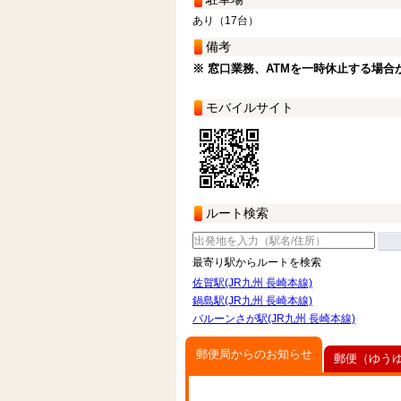
あり（17台）
備考
※ 窓口業務、ATMを一時休止する場合
モバイルサイト
ルート検索
最寄り駅からルートを検索
佐賀駅(JR九州 長崎本線)
鍋島駅(JR九州 長崎本線)
バルーンさが駅(JR九州 長崎本線)
郵便局からのお知らせ
郵便（ゆう