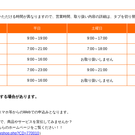
いただける時間が異なりますので、営業時間、取り扱い内容の詳細は、タブを切り
平日
土曜日
9:00～19:00
9:00～17:00
7:00～21:00
7:00～18:00
9:00～16:00
お取り扱いしません
7:00～23:00
9:00～21:00
9:00～16:00
お取り扱いしません
止する場合があります。
スマホ等からのWebでの申込みとなります。
局で、商品やサービスを宣伝してみませんか？
らのホームページをご覧ください！！
howshop.php?CD=770010
）