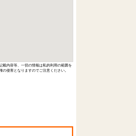
記載内容等、一切の情報は私的利用の範囲を
権の侵害となりますのでご注意ください。