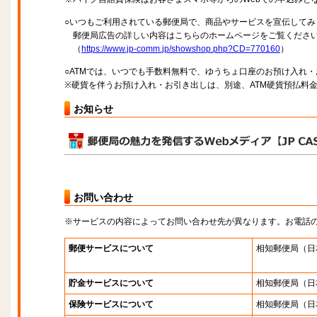
○いつもご利用されている郵便局で、商品やサービスを宣伝してみ
郵便局広告の詳しい内容はこちらのホームページをご覧くださ
（
https://www.jp-comm.jp/showshop.php?CD=770160
）
○ATMでは、いつでも手数料無料で、ゆうちょ口座のお預け入れ
※硬貨を伴うお預け入れ・お引き出しは、別途、ATM硬貨預払料
お知らせ
お問い合わせ
※サービスの内容によってお問い合わせ先が異なります。お電話
郵便サービスについて
相知郵便局
（日
貯金サービスについて
相知郵便局
（日
保険サービスについて
相知郵便局
（日