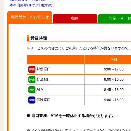
本牟田部駅(JR九州 唐津線)
郵便局からのお知らせ
郵便
貯金・ＡＴ
営業時間
※サービスの内容によりご利用いただける時間が異なりますので
平日
郵便窓口
9:00～17:00
貯金窓口
9:00～16:00
ATM
8:45～18:00
保険窓口
9:00～16:00
※ 窓口業務、ATMを一時休止する場合があります。
※バイク自賠責保険はお客さまスマホ等からのWebでの申込みと