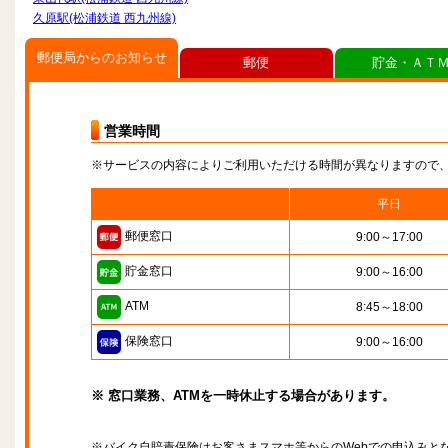
久原駅(松浦鉄道 西九州線)
郵便局からのお知らせ
郵便
貯金・ＡＴ
営業時間
※サービスの内容によりご利用いただける時間が異なりますので
平日
郵便窓口
9:00～17:00
貯金窓口
9:00～16:00
ATM
8:45～18:00
保険窓口
9:00～16:00
※ 窓口業務、ATMを一時休止する場合があります。
※バイク自賠責保険はお客さまスマホ等からのWebでの申込みと