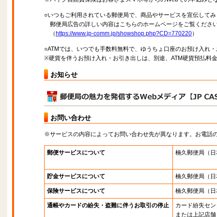
○いつもご利用されている郵便局で、商品やサービスを宣伝してみ
郵便局広告の詳しい内容はこちらのホームページをご覧くださ
（
https://www.jp-comm.jp/showshop.php?CD=770220
）
○ATMでは、いつでも手数料無料で、ゆうちょ口座のお預け入れ
※硬貨を伴うお預け入れ・お引き出しは、別途、ATM硬貨預払料
お知らせ
お問い合わせ
※サービスの内容によってお問い合わせ先が異なります。お電話
郵便サービスについて
楠久郵便局
（日
貯金サービスについて
楠久郵便局
（日
保険サービスについて
楠久郵便局
（日
通帳やカードの紛失・盗難に伴うお取引の停止
カード紛失セン
または上記店舗