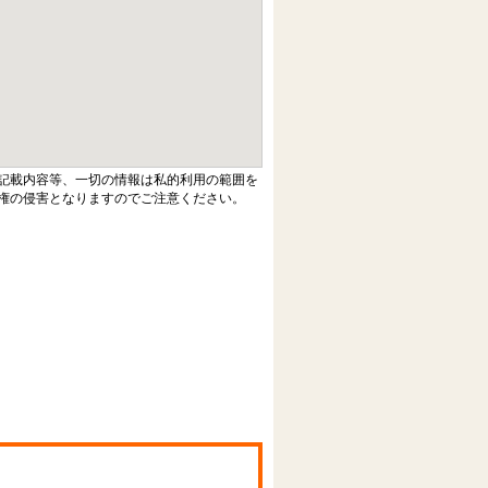
記載内容等、一切の情報は私的利用の範囲を
権の侵害となりますのでご注意ください。