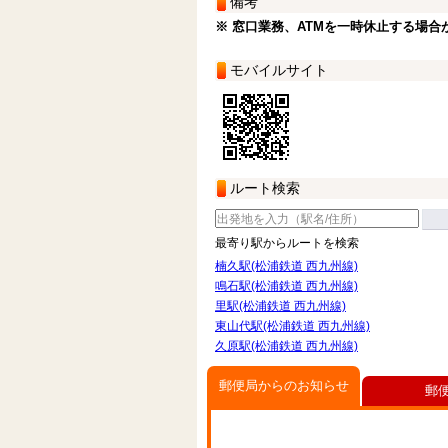
備考
※ 窓口業務、ATMを一時休止する場合
モバイルサイト
ルート検索
最寄り駅からルートを検索
楠久駅(松浦鉄道 西九州線)
鳴石駅(松浦鉄道 西九州線)
里駅(松浦鉄道 西九州線)
東山代駅(松浦鉄道 西九州線)
久原駅(松浦鉄道 西九州線)
郵便局からのお知らせ
郵