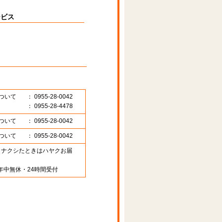
ービス
ついて
： 0955-28-0042
： 0955-28-4478
ついて
： 0955-28-0042
ついて
： 0955-28-0042
89 （ナクシたときはハヤクお届
年中無休・24時間受付