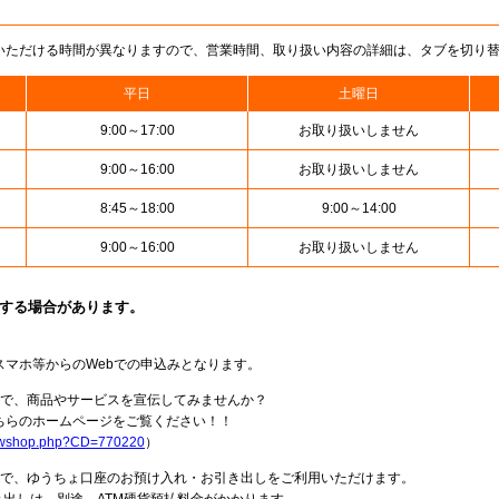
いただける時間が異なりますので、営業時間、取り扱い内容の詳細は、タブを切り
平日
土曜日
9:00～17:00
お取り扱いしません
9:00～16:00
お取り扱いしません
8:45～18:00
9:00～14:00
9:00～16:00
お取り扱いしません
止する場合があります。
スマホ等からのWebでの申込みとなります。
局で、商品やサービスを宣伝してみませんか？
らのホームページをご覧ください！！
howshop.php?CD=770220
）
料で、ゆうちょ口座のお預け入れ・お引き出しをご利用いただけます。