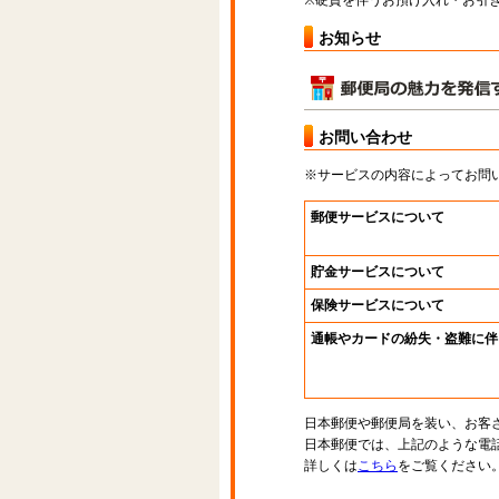
※硬貨を伴うお預け入れ・お引き
お知らせ
お問い合わせ
※サービスの内容によってお問
郵便サービスについて
貯金サービスについて
保険サービスについて
通帳やカードの紛失・盗難に伴
日本郵便や郵便局を装い、お客
日本郵便では、上記のような電
詳しくは
こちら
をご覧ください