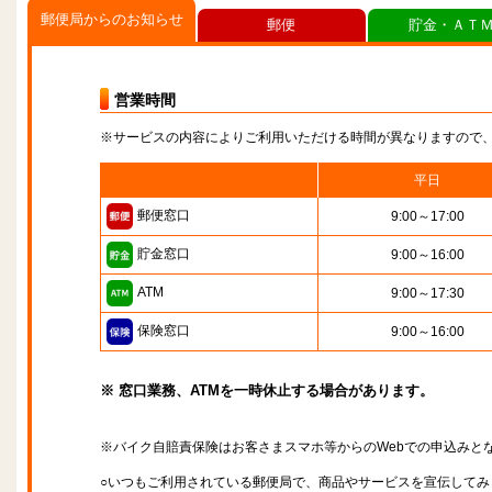
郵便局からのお知らせ
郵便
貯金・ＡＴ
営業時間
※サービスの内容によりご利用いただける時間が異なりますので
平日
郵便窓口
9:00～17:00
貯金窓口
9:00～16:00
ATM
9:00～17:30
保険窓口
9:00～16:00
※ 窓口業務、ATMを一時休止する場合があります。
※バイク自賠責保険はお客さまスマホ等からのWebでの申込みと
○いつもご利用されている郵便局で、商品やサービスを宣伝してみ