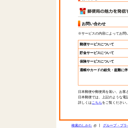
お問い合わせ
※サービスの内容によってお問
郵便サービスについて
貯金サービスについて
保険サービスについて
通帳やカードの紛失・盗難に伴
日本郵便や郵便局を装い、お客
日本郵便では、上記のような電
詳しくは
こちら
をご覧ください
|
検索のしかた
グループ・プラ