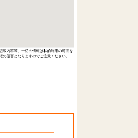
記載内容等、一切の情報は私的利用の範囲を
権の侵害となりますのでご注意ください。