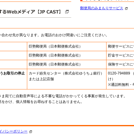
郵便局のみまもりサービス
い合わせ先が異なります。お電話のおかけ間違いにご注意ください。
巨勢郵便局
（日本郵便株式会社）
郵便サービスに
巨勢郵便局
（日本郵便株式会社）
貯金サービスに
巨勢郵便局
（日本郵便株式会社）
保険サービスに
うお取引の停止
カード紛失センター
（株式会社ゆうちょ銀行）
0120-7948
または上記店舗
け）
※通話料無料・
さま宛てに自動音声等による不審な電話がかかってくる事案が発生しています。
話をかけ、個人情報をお尋ねすることはありません。
。
イバシーポリシー