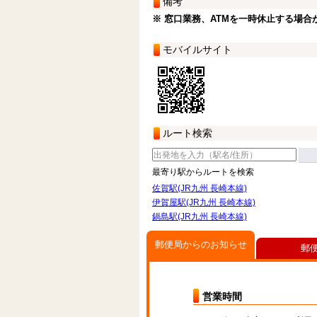
備考
※ 窓口業務、ATMを一時休止する場合
モバイルサイト
ルート検索
最寄り駅からルートを検索
佐賀駅(JR九州 長崎本線)
伊賀屋駅(JR九州 長崎本線)
鍋島駅(JR九州 長崎本線)
郵便局からのお知らせ
郵
営業時間