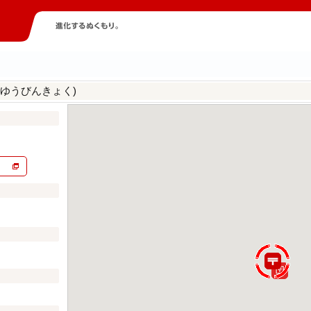
りゆうびんきょく)