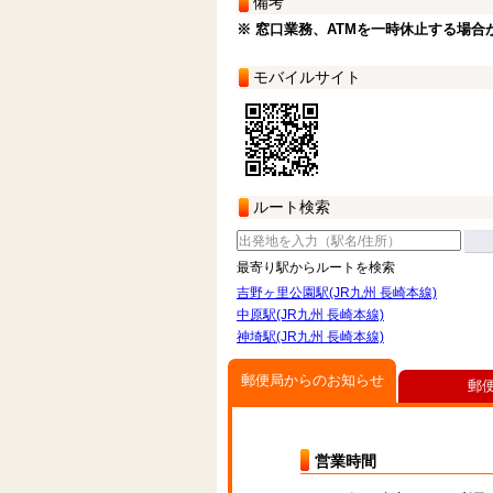
備考
※ 窓口業務、ATMを一時休止する場合
モバイルサイト
ルート検索
最寄り駅からルートを検索
吉野ヶ里公園駅(JR九州 長崎本線)
中原駅(JR九州 長崎本線)
神埼駅(JR九州 長崎本線)
郵便局からのお知らせ
郵
営業時間