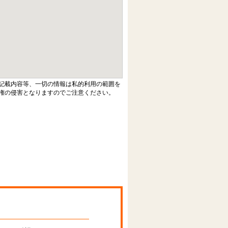
記載内容等、一切の情報は私的利用の範囲を
権の侵害となりますのでご注意ください。