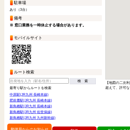
駐車場
あり（3台）
備考
※ 窓口業務を一時休止する場合があります。
モバイルサイト
ルート検索
検 索
【地図の二次利
超えて、許可な
最寄り駅からルートを検索
中原駅(JR九州 長崎本線)
肥前麓駅(JR九州 長崎本線)
新鳥栖駅(JR九州 長崎本線)
新鳥栖駅(JR九州 佐世保線)
新鳥栖駅(JR九州 九州新幹線)
郵便局からのお知らせ