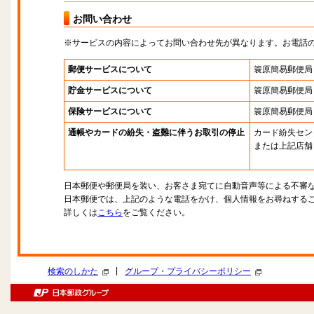
お問い合わせ
※サービスの内容によってお問い合わせ先が異なります。お電話
郵便サービスについて
簑原簡易郵便局
貯金サービスについて
簑原簡易郵便局
保険サービスについて
簑原簡易郵便局
通帳やカードの紛失・盗難に伴うお取引の停止
カード紛失セン
または上記店舗
日本郵便や郵便局を装い、お客さま宛てに自動音声等による不審
日本郵便では、上記のような電話をかけ、個人情報をお尋ねする
詳しくは
こちら
をご覧ください。
|
検索のしかた
グループ・プライバシーポリシー