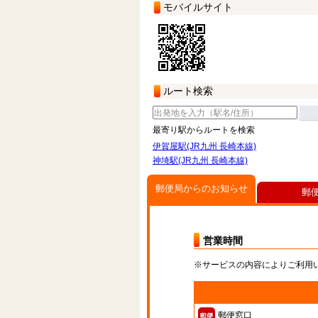
モバイルサイト
ルート検索
最寄り駅からルートを検索
伊賀屋駅(JR九州 長崎本線)
神埼駅(JR九州 長崎本線)
郵便局からのお知らせ
郵
営業時間
※サービスの内容によりご利用
郵便窓口