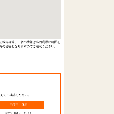
記載内容等、一切の情報は私的利用の範囲を
権の侵害となりますのでご注意ください。
替えてご確認ください。
日曜日・休日
お取り扱いしません