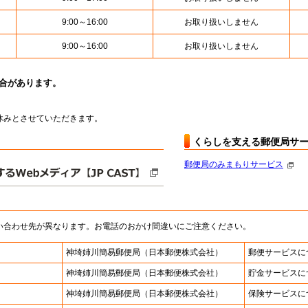
9:00～16:00
お取り扱いしません
9:00～16:00
お取り扱いしません
場合があります。
はお休みとさせていただきます。
くらしを支える郵便局サ
郵便局のみまもりサービス
い合わせ先が異なります。お電話のおかけ間違いにご注意ください。
神埼姉川簡易郵便局
（日本郵便株式会社）
郵便サービスに
神埼姉川簡易郵便局
（日本郵便株式会社）
貯金サービスに
神埼姉川簡易郵便局
（日本郵便株式会社）
保険サービスに