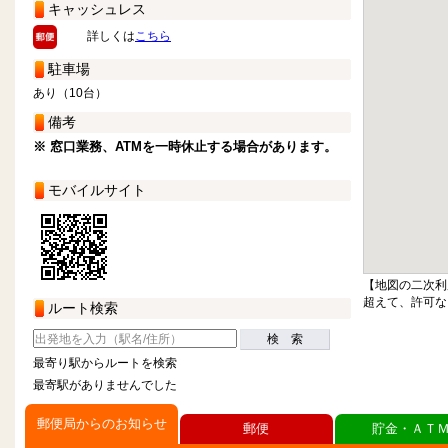
キャッシュレス
詳しくは
こちら
駐車場
あり（10台）
備考
※ 窓口業務、ATMを一時休止する場合があります。
モバイルサイト
【地図の二次利
超えて、許可な
ルート検索
検 索
最寄り駅からルートを検索
最寄駅がありませんでした
郵便局からのお知らせ
郵便
貯金・ＡＴ