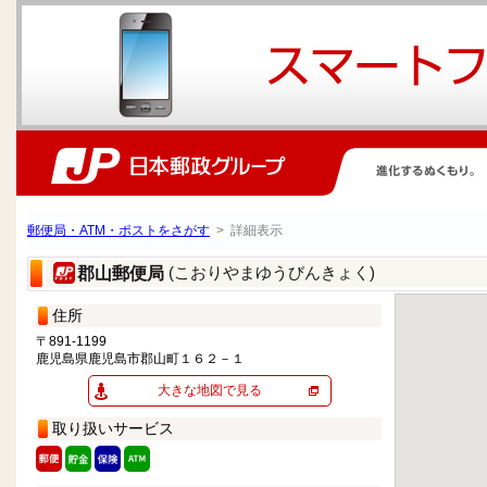
郵便局・ATM・ポストをさがす
> 詳細表示
(こおりやまゆうびんきょく)
郡山郵便局
住所
〒891-1199
鹿児島県鹿児島市郡山町１６２－１
大きな地図で見る
取り扱いサービス