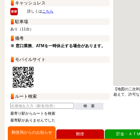
キャッシュレス
詳しくは
こちら
駐車場
あり（11台）
備考
※ 窓口業務、ATMを一時休止する場合があります。
モバイルサイト
【地図の二次利
超えて、許可な
ルート検索
検 索
最寄り駅からルートを検索
最寄駅がありませんでした
郵便局からのお知らせ
郵便
貯金・ＡＴ