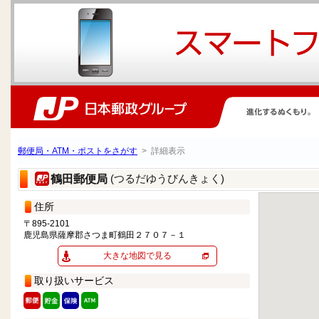
郵便局・ATM・ポストをさがす
> 詳細表示
(つるだゆうびんきょく)
鶴田郵便局
住所
〒895-2101
鹿児島県薩摩郡さつま町鶴田２７０７－１
大きな地図で見る
取り扱いサービス