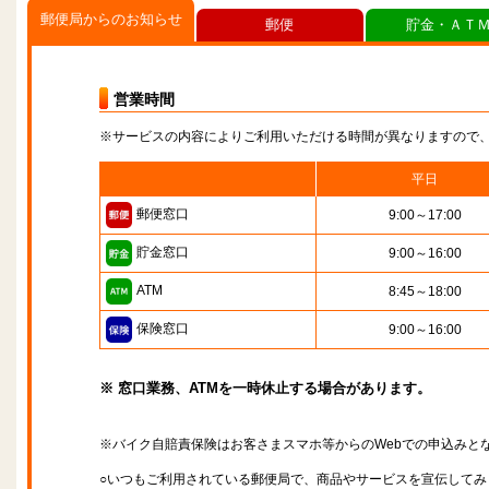
郵便局からのお知らせ
郵便
貯金・ＡＴ
営業時間
※サービスの内容によりご利用いただける時間が異なりますので
平日
郵便窓口
9:00～17:00
貯金窓口
9:00～16:00
ATM
8:45～18:00
保険窓口
9:00～16:00
※ 窓口業務、ATMを一時休止する場合があります。
※バイク自賠責保険はお客さまスマホ等からのWebでの申込みと
○いつもご利用されている郵便局で、商品やサービスを宣伝してみ