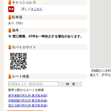
キャッシュレス
詳しくは
こちら
駐車場
あり（5台）
備考
※ 窓口業務、ATMを一時休止する場合があります。
モバイルサイト
【地図の二次利
超えて、許可な
ルート検索
検 索
最寄り駅からルートを検索
東市来駅(JR九州 鹿児島本線)
伊集院駅(JR九州 鹿児島本線)
湯之元駅(JR九州 鹿児島本線)