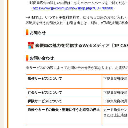
郵便局広告の詳しい内容はこちらのホームページをご覧くださ
（
https://www.jp-comm.jp/showshop.php?CD=780900
）
○ATMでは、いつでも手数料無料で、ゆうちょ口座のお預け入れ
※硬貨を伴うお預け入れ・お引き出しは、別途、ATM硬貨預払料
お知らせ
お問い合わせ
※サービスの内容によってお問い合わせ先が異なります。お電話
郵便サービスについて
下伊集院郵便局
貯金サービスについて
下伊集院郵便局
保険サービスについて
下伊集院郵便局
通帳やカードの紛失・盗難に伴うお取引の停止
カード紛失セン
または上記店舗