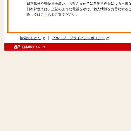
日本郵便や郵便局を装い、お客さま宛てに自動音声等による不審
日本郵便では、上記のような電話をかけ、個人情報をお尋ねする
詳しくは
こちら
をご覧ください。
|
検索のしかた
グループ・プライバシーポリシー