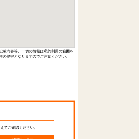
記載内容等、一切の情報は私的利用の範囲を
権の侵害となりますのでご注意ください。
替えてご確認ください。