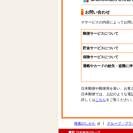
お問い合わせ
※サービスの内容によってお問
郵便サービスについて
貯金サービスについて
保険サービスについて
通帳やカードの紛失・盗難に伴
日本郵便や郵便局を装い、お客
日本郵便では、上記のような電
詳しくは
こちら
をご覧ください
|
検索のしかた
グループ・プラ