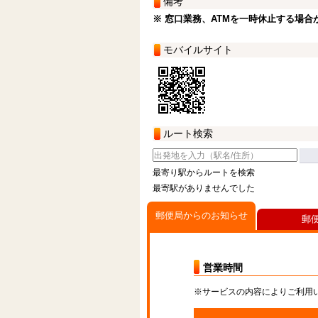
備考
※ 窓口業務、ATMを一時休止する場合
モバイルサイト
ルート検索
最寄り駅からルートを検索
最寄駅がありませんでした
郵便局からのお知らせ
郵
営業時間
※サービスの内容によりご利用