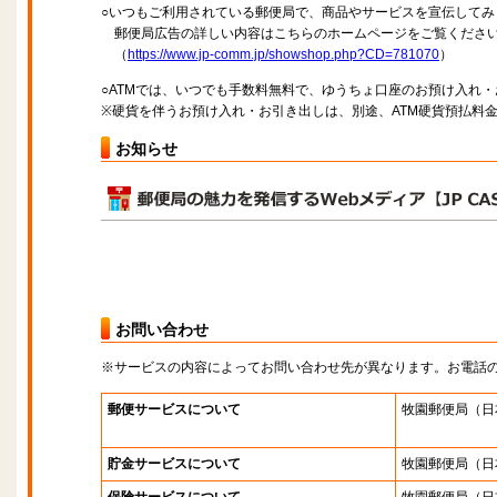
○いつもご利用されている郵便局で、商品やサービスを宣伝してみ
郵便局広告の詳しい内容はこちらのホームページをご覧くださ
（
https://www.jp-comm.jp/showshop.php?CD=781070
）
○ATMでは、いつでも手数料無料で、ゆうちょ口座のお預け入れ
※硬貨を伴うお預け入れ・お引き出しは、別途、ATM硬貨預払料
お知らせ
お問い合わせ
※サービスの内容によってお問い合わせ先が異なります。お電話
郵便サービスについて
牧園郵便局
（日
貯金サービスについて
牧園郵便局
（日