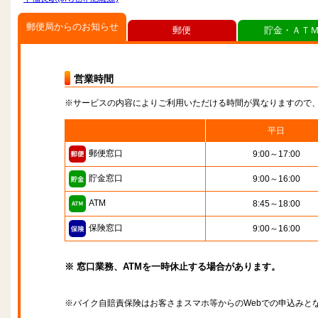
郵便局からのお知らせ
郵便
貯金・ＡＴ
営業時間
※サービスの内容によりご利用いただける時間が異なりますので
平日
郵便窓口
9:00～17:00
貯金窓口
9:00～16:00
ATM
8:45～18:00
保険窓口
9:00～16:00
※ 窓口業務、ATMを一時休止する場合があります。
※バイク自賠責保険はお客さまスマホ等からのWebでの申込みと