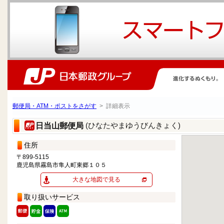
郵便局・ATM・ポストをさがす
> 詳細表示
(ひなたやまゆうびんきょく)
日当山郵便局
住所
〒899-5115
鹿児島県霧島市隼人町東郷１０５
大きな地図で見る
取り扱いサービス