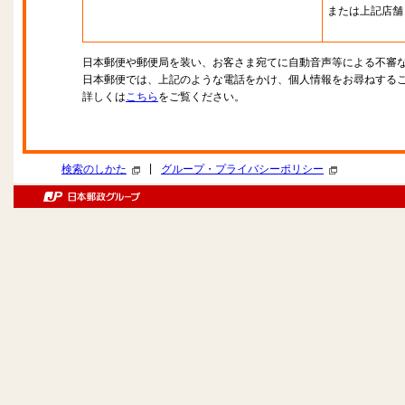
または上記店舗
日本郵便や郵便局を装い、お客さま宛てに自動音声等による不審
日本郵便では、上記のような電話をかけ、個人情報をお尋ねする
詳しくは
こちら
をご覧ください。
|
検索のしかた
グループ・プライバシーポリシー