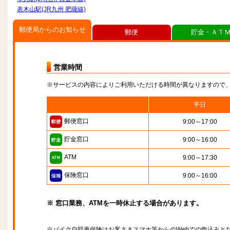
表木山駅(JR九州 肥薩線)
郵便局からのお知らせ
郵便
貯金・ＡＴ
営業時間
※サービスの内容によりご利用いただける時間が異なりますので
平日
郵便窓口
9:00～17:00
貯金窓口
9:00～16:00
ATM
9:00～17:30
保険窓口
9:00～16:00
※ 窓口業務、ATMを一時休止する場合があります。
※バイク自賠責保険はお客さまスマホ等からのWebでの申込みと