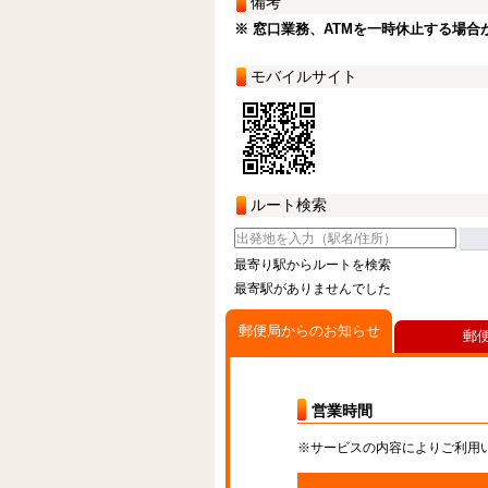
備考
※ 窓口業務、ATMを一時休止する場合
モバイルサイト
ルート検索
最寄り駅からルートを検索
最寄駅がありませんでした
郵便局からのお知らせ
郵
営業時間
※サービスの内容によりご利用