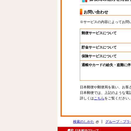
お問い合わせ
※サービスの内容によってお問
郵便サービスについて
貯金サービスについて
保険サービスについて
通帳やカードの紛失・盗難に伴
日本郵便や郵便局を装い、お客
日本郵便では、上記のような電
詳しくは
こちら
をご覧ください
|
検索のしかた
グループ・プラ