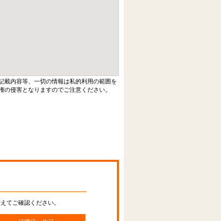
記載内容等、一切の情報は私的利用の範囲を
権の侵害となりますのでご注意ください。
替えてご確認ください。