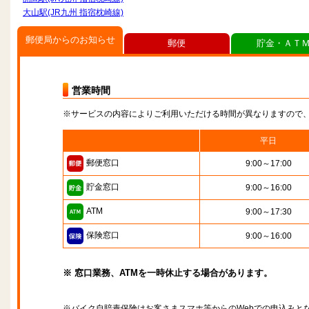
大山駅(JR九州 指宿枕崎線)
郵便局からのお知らせ
郵便
貯金・ＡＴ
営業時間
※サービスの内容によりご利用いただける時間が異なりますので
平日
郵便窓口
9:00～17:00
貯金窓口
9:00～16:00
ATM
9:00～17:30
保険窓口
9:00～16:00
※ 窓口業務、ATMを一時休止する場合があります。
※バイク自賠責保険はお客さまスマホ等からのWebでの申込みと