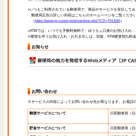
○いつもご利用されている郵便局で、商品やサービスを宣伝してみ
郵便局広告の詳しい内容はこちらのホームページをご覧くださ
（
https://www.jp-comm.jp/showshop.php?CD=781690
）
○ATMでは、いつでも手数料無料で、ゆうちょ口座のお預け入れ
※硬貨を伴うお預け入れ・お引き出しは、別途、ATM硬貨預払料
お知らせ
お問い合わせ
※サービスの内容によってお問い合わせ先が異なります。お電話
郵便サービスについて
川尻郵便局
（日
貯金サービスについて
川尻郵便局
（日