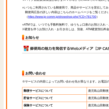
○いつもご利用されている郵便局で、商品やサービスを宣伝してみ
郵便局広告の詳しい内容はこちらのホームページをご覧くださ
（
https://www.jp-comm.jp/showshop.php?CD=781700
）
○ATMでは、いつでも手数料無料で、ゆうちょ口座のお預け入れ
※硬貨を伴うお預け入れ・お引き出しは、別途、ATM硬貨預払料
お知らせ
お問い合わせ
※サービスの内容によってお問い合わせ先が異なります。お電話
郵便サービスについて
鹿児島山田郵便
貯金サービスについて
鹿児島山田郵便
保険サービスについて
鹿児島山田郵便