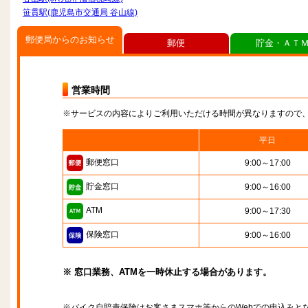
笹貫駅(鹿児島市交通局 谷山線)
郵便局からのお知らせ
郵便
貯金・ＡＴ
営業時間
※サービスの内容によりご利用いただける時間が異なりますので
平日
郵便窓口
9:00～17:00
貯金窓口
9:00～16:00
ATM
9:00～17:30
保険窓口
9:00～16:00
※ 窓口業務、ATMを一時休止する場合があります。
※バイク自賠責保険はお客さまスマホ等からのWebでの申込みと