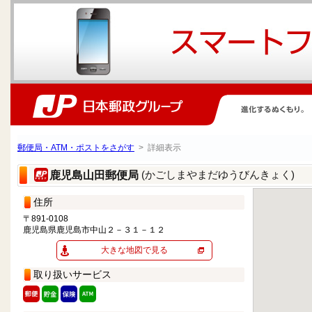
郵便局・ATM・ポストをさがす
> 詳細表示
(かごしまやまだゆうびんきょく)
鹿児島山田郵便局
住所
〒891-0108
鹿児島県鹿児島市中山２－３１－１２
大きな地図で見る
取り扱いサービス