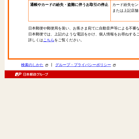
通帳やカードの紛失・盗難に伴うお取引の停止
カード紛失セン
または上記店舗
日本郵便や郵便局を装い、お客さま宛てに自動音声等による不審
日本郵便では、上記のような電話をかけ、個人情報をお尋ねする
詳しくは
こちら
をご覧ください。
|
検索のしかた
グループ・プライバシーポリシー