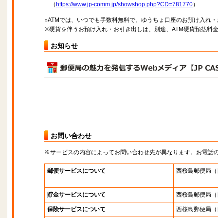
（
https://www.jp-comm.jp/showshop.php?CD=781770
）
○ATMでは、いつでも手数料無料で、ゆうちょ口座のお預け入れ
※硬貨を伴うお預け入れ・お引き出しは、別途、ATM硬貨預払料
お知らせ
お問い合わせ
※サービスの内容によってお問い合わせ先が異なります。お電話
郵便サービスについて
西桜島郵便局
（
貯金サービスについて
西桜島郵便局
（
保険サービスについて
西桜島郵便局
（