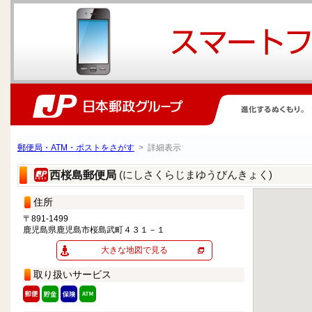
郵便局・ATM・ポストをさがす
> 詳細表示
(にしさくらじまゆうびんきょく)
西桜島郵便局
住所
〒891-1499
鹿児島県鹿児島市桜島武町４３１－１
大きな地図で見る
取り扱いサービス