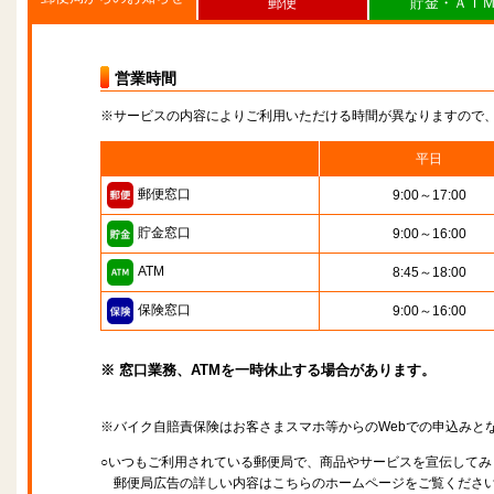
郵便
貯金・ＡＴ
営業時間
※サービスの内容によりご利用いただける時間が異なりますので
平日
郵便窓口
9:00～17:00
貯金窓口
9:00～16:00
ATM
8:45～18:00
保険窓口
9:00～16:00
※ 窓口業務、ATMを一時休止する場合があります。
※バイク自賠責保険はお客さまスマホ等からのWebでの申込みと
○いつもご利用されている郵便局で、商品やサービスを宣伝してみ
郵便局広告の詳しい内容はこちらのホームページをご覧くださ