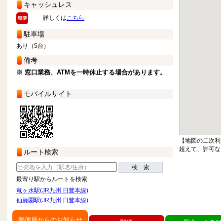
キャッシュレス
詳しくは
こちら
駐車場
あり（5台）
備考
※ 窓口業務、ATMを一時休止する場合があります。
モバイルサイト
【地図の二次利
超えて、許可な
ルート検索
検 索
最寄り駅からルートを検索
竜ヶ水駅(JR九州 日豊本線)
仙巌園駅(JR九州 日豊本線)
郵便局からのお知らせ