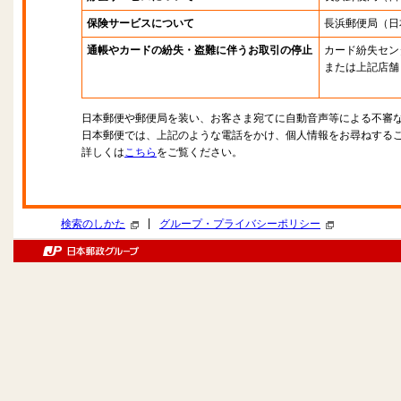
保険サービスについて
長浜郵便局
（日
通帳やカードの紛失・盗難に伴うお取引の停止
カード紛失セン
または上記店舗
日本郵便や郵便局を装い、お客さま宛てに自動音声等による不審
日本郵便では、上記のような電話をかけ、個人情報をお尋ねする
詳しくは
こちら
をご覧ください。
|
検索のしかた
グループ・プライバシーポリシー