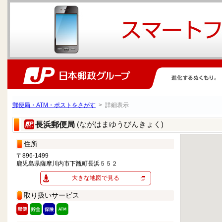
郵便局・ATM・ポストをさがす
> 詳細表示
(ながはまゆうびんきょく)
長浜郵便局
住所
〒896-1499
鹿児島県薩摩川内市下甑町長浜５５２
大きな地図で見る
取り扱いサービス