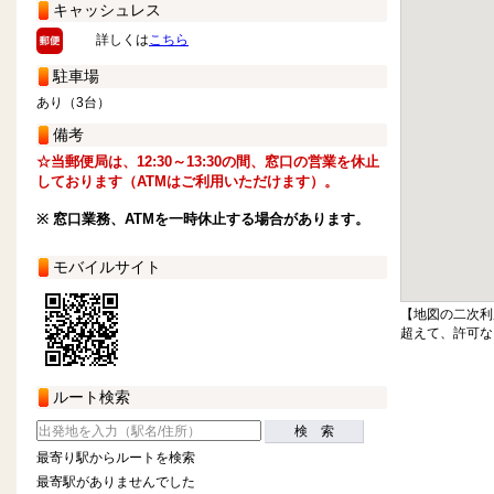
キャッシュレス
詳しくは
こちら
駐車場
あり（3台）
備考
☆当郵便局は、12:30～13:30の間、窓口の営業を休止
しております（ATMはご利用いただけます）。
※ 窓口業務、ATMを一時休止する場合があります。
モバイルサイト
【地図の二次利
超えて、許可な
ルート検索
検 索
最寄り駅からルートを検索
最寄駅がありませんでした