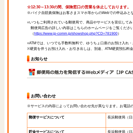
☆12:30～13:30の間、保険窓口の営業を休止しております。
※バイク自賠責保険はお客さまスマホ等からのWebでの申込みと
○いつもご利用されている郵便局で、商品やサービスを宣伝してみ
郵便局広告の詳しい内容はこちらのホームページをご覧くださ
（
https://www.jp-comm.jp/showshop.php?CD=781900
）
○ATMでは、いつでも手数料無料で、ゆうちょ口座のお預け入れ
※硬貨を伴うお預け入れ・お引き出しは、別途、ATM硬貨預払料
お知らせ
お問い合わせ
※サービスの内容によってお問い合わせ先が異なります。お電話
郵便サービスについて
長浜郵便局
（日
貯金サービスについて
長浜郵便局
（日