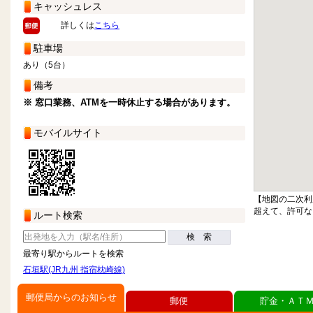
キャッシュレス
詳しくは
こちら
駐車場
あり（5台）
備考
※ 窓口業務、ATMを一時休止する場合があります。
モバイルサイト
【地図の二次利
超えて、許可な
ルート検索
検 索
最寄り駅からルートを検索
石垣駅(JR九州 指宿枕崎線)
郵便局からのお知らせ
郵便
貯金・ＡＴ