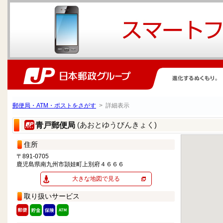
郵便局・ATM・ポストをさがす
> 詳細表示
(あおとゆうびんきょく)
青戸郵便局
住所
〒891-0705
鹿児島県南九州市頴娃町上別府４６６６
大きな地図で見る
取り扱いサービス