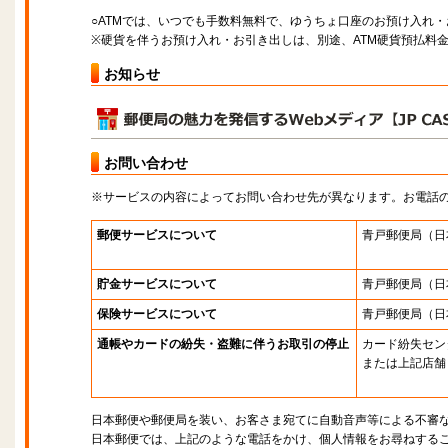
○ATMでは、いつでも手数料無料で、ゆうちょ口座のお預け入れ
※硬貨を伴うお預け入れ・お引き出しは、別途、ATM硬貨預払料
お知らせ
お問い合わせ
※サービスの内容によってお問い合わせ先が異なります。お電話
郵便サービスについて
青戸郵便局
（日
貯金サービスについて
青戸郵便局
（日
保険サービスについて
青戸郵便局
（日
通帳やカードの紛失・盗難に伴うお取引の停止
カード紛失セン
または上記店舗
日本郵便や郵便局を装い、お客さま宛てに自動音声等による不審
日本郵便では、上記のような電話をかけ、個人情報をお尋ねする