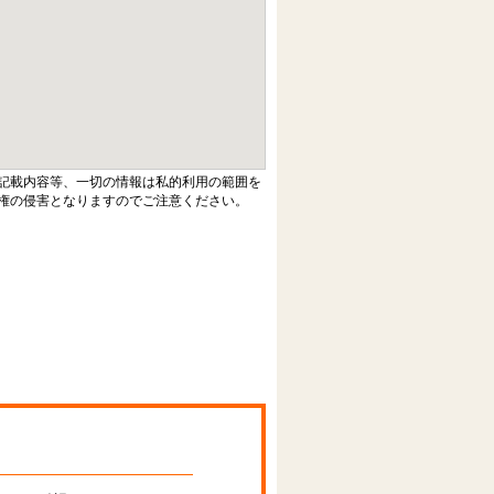
記載内容等、一切の情報は私的利用の範囲を
権の侵害となりますのでご注意ください。