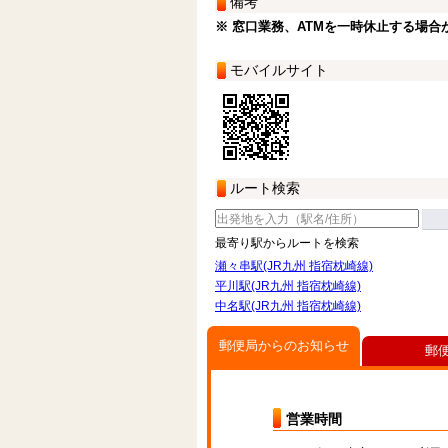
備考
※ 窓口業務、ATMを一時休止する場合
モバイルサイト
ルート検索
最寄り駅からルートを検索
瀬々串駅(JR九州 指宿枕崎線)
平川駅(JR九州 指宿枕崎線)
中名駅(JR九州 指宿枕崎線)
郵便局からのお知らせ
郵
営業時間