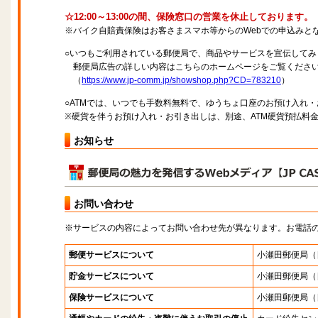
☆12:00～13:00の間、保険窓口の営業を休止しております。
※バイク自賠責保険はお客さまスマホ等からのWebでの申込みと
○いつもご利用されている郵便局で、商品やサービスを宣伝してみ
郵便局広告の詳しい内容はこちらのホームページをご覧くださ
（
https://www.jp-comm.jp/showshop.php?CD=783210
）
○ATMでは、いつでも手数料無料で、ゆうちょ口座のお預け入れ
※硬貨を伴うお預け入れ・お引き出しは、別途、ATM硬貨預払料
お知らせ
お問い合わせ
※サービスの内容によってお問い合わせ先が異なります。お電話
郵便サービスについて
小瀬田郵便局
（
貯金サービスについて
小瀬田郵便局
（
保険サービスについて
小瀬田郵便局
（