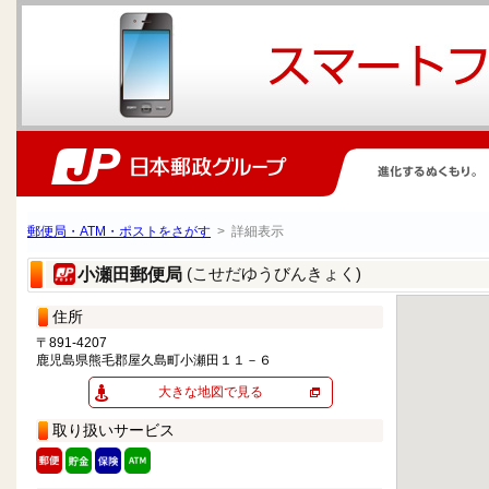
郵便局・ATM・ポストをさがす
> 詳細表示
(こせだゆうびんきょく)
小瀬田郵便局
住所
〒891-4207
鹿児島県熊毛郡屋久島町小瀬田１１－６
大きな地図で見る
取り扱いサービス