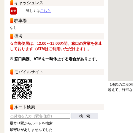
キャッシュレス
詳しくは
こちら
駐車場
なし
備考
☆当郵便局は、12:00～13:00の間、窓口の営業を休止
しております（ATMはご利用いただけます）。
※ 窓口業務、ATMを一時休止する場合があります。
モバイルサイト
【地図の二次利
超えて、許可な
ルート検索
検 索
最寄り駅からルートを検索
最寄駅がありませんでした