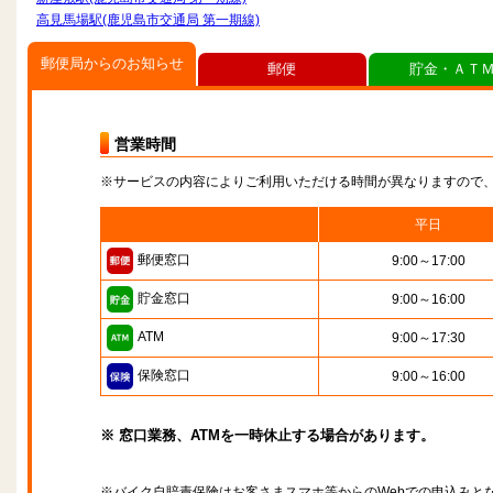
高見馬場駅(鹿児島市交通局 第一期線)
郵便局からのお知らせ
郵便
貯金・ＡＴ
営業時間
※サービスの内容によりご利用いただける時間が異なりますので
平日
郵便窓口
9:00～17:00
貯金窓口
9:00～16:00
ATM
9:00～17:30
保険窓口
9:00～16:00
※ 窓口業務、ATMを一時休止する場合があります。
※バイク自賠責保険はお客さまスマホ等からのWebでの申込みと