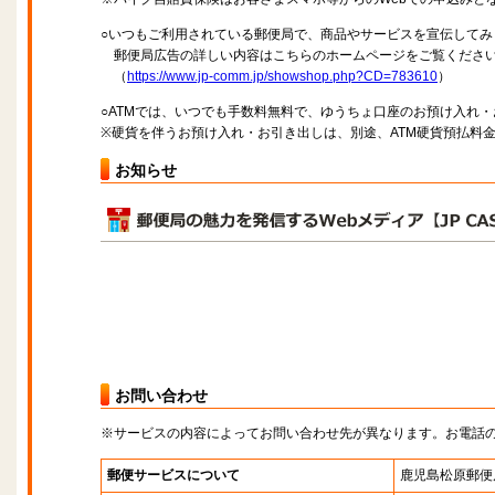
○いつもご利用されている郵便局で、商品やサービスを宣伝してみ
郵便局広告の詳しい内容はこちらのホームページをご覧くださ
（
https://www.jp-comm.jp/showshop.php?CD=783610
）
○ATMでは、いつでも手数料無料で、ゆうちょ口座のお預け入れ
※硬貨を伴うお預け入れ・お引き出しは、別途、ATM硬貨預払料
お知らせ
お問い合わせ
※サービスの内容によってお問い合わせ先が異なります。お電話
郵便サービスについて
鹿児島松原郵便