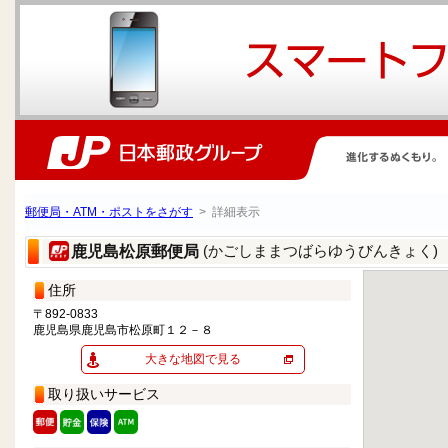
郵便局・ATM・ポストをさがす
> 詳細表示
(かごしままつばらゆうびんきょく)
鹿児島松原郵便局
住所
〒892-0833
鹿児島県鹿児島市松原町１２－８
大きな地図で見る
取り扱いサービス