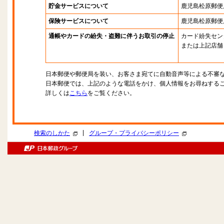
貯金サービスについて
鹿児島松原郵便
保険サービスについて
鹿児島松原郵便
通帳やカードの紛失・盗難に伴うお取引の停止
カード紛失セン
または上記店舗
日本郵便や郵便局を装い、お客さま宛てに自動音声等による不審
日本郵便では、上記のような電話をかけ、個人情報をお尋ねする
詳しくは
こちら
をご覧ください。
|
検索のしかた
グループ・プライバシーポリシー