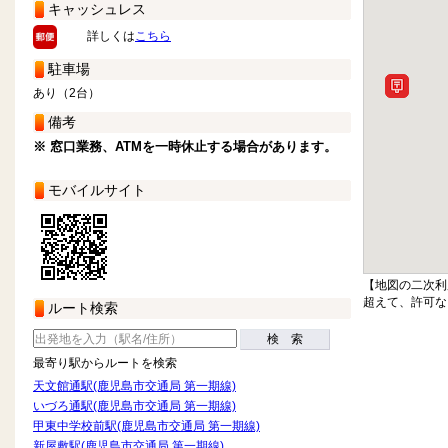
キャッシュレス
詳しくは
こちら
駐車場
あり（2台）
備考
※ 窓口業務、ATMを一時休止する場合があります。
モバイルサイト
【地図の二次利
超えて、許可な
ルート検索
検 索
最寄り駅からルートを検索
天文館通駅(鹿児島市交通局 第一期線)
いづろ通駅(鹿児島市交通局 第一期線)
甲東中学校前駅(鹿児島市交通局 第一期線)
新屋敷駅(鹿児島市交通局 第一期線)