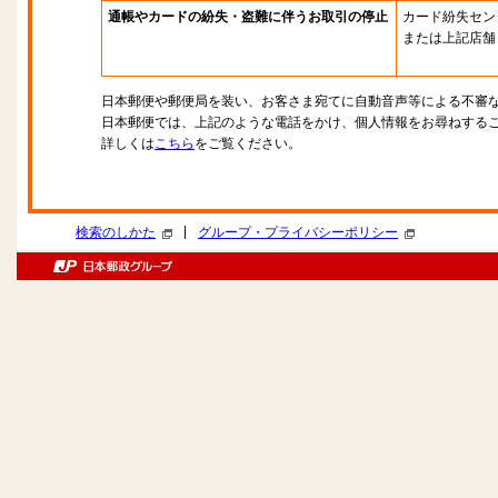
通帳やカードの紛失・盗難に伴うお取引の停止
カード紛失セン
または上記店舗
日本郵便や郵便局を装い、お客さま宛てに自動音声等による不審
日本郵便では、上記のような電話をかけ、個人情報をお尋ねする
詳しくは
こちら
をご覧ください。
|
検索のしかた
グループ・プライバシーポリシー