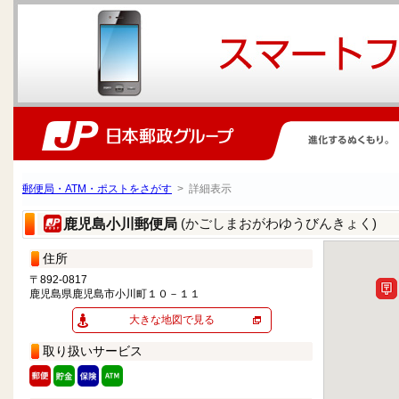
郵便局・ATM・ポストをさがす
> 詳細表示
(かごしまおがわゆうびんきょく)
鹿児島小川郵便局
住所
〒892-0817
鹿児島県鹿児島市小川町１０－１１
大きな地図で見る
取り扱いサービス