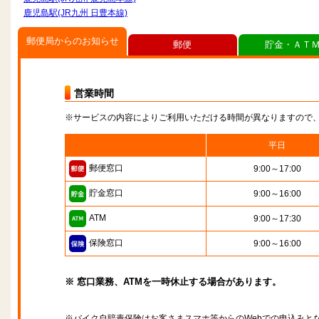
鹿児島駅(JR九州 日豊本線)
郵便局からのお知らせ
郵便
貯金・ＡＴ
営業時間
※サービスの内容によりご利用いただける時間が異なりますので
平日
郵便窓口
9:00～17:00
貯金窓口
9:00～16:00
ATM
9:00～17:30
保険窓口
9:00～16:00
※ 窓口業務、ATMを一時休止する場合があります。
※バイク自賠責保険はお客さまスマホ等からのWebでの申込みと