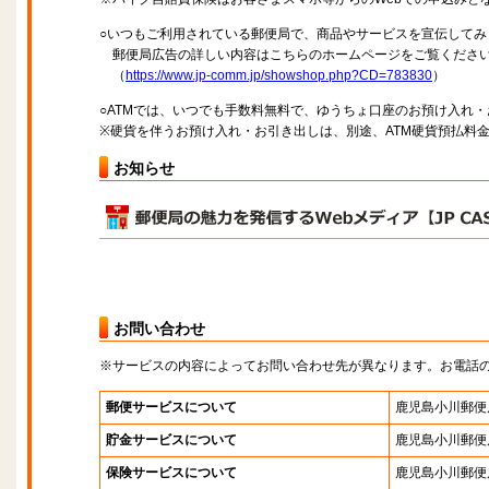
○いつもご利用されている郵便局で、商品やサービスを宣伝してみ
郵便局広告の詳しい内容はこちらのホームページをご覧くださ
（
https://www.jp-comm.jp/showshop.php?CD=783830
）
○ATMでは、いつでも手数料無料で、ゆうちょ口座のお預け入れ
※硬貨を伴うお預け入れ・お引き出しは、別途、ATM硬貨預払料
お知らせ
お問い合わせ
※サービスの内容によってお問い合わせ先が異なります。お電話
郵便サービスについて
鹿児島小川郵便
貯金サービスについて
鹿児島小川郵便
保険サービスについて
鹿児島小川郵便