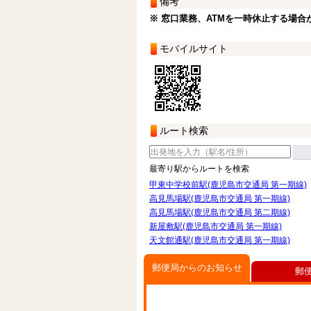
備考
※ 窓口業務、ATMを一時休止する場合
モバイルサイト
ルート検索
最寄り駅からルートを検索
甲東中学校前駅(鹿児島市交通局 第一期線)
高見馬場駅(鹿児島市交通局 第一期線)
高見馬場駅(鹿児島市交通局 第二期線)
新屋敷駅(鹿児島市交通局 第一期線)
天文館通駅(鹿児島市交通局 第一期線)
郵便局からのお知らせ
郵