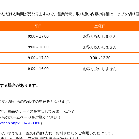
いただける時間が異なりますので、営業時間、取り扱い内容の詳細は、タブを切り
平日
土曜日
9:00～17:00
お取り扱いしません
9:00～16:00
お取り扱いしません
9:00～17:30
9:00～12:30
9:00～16:00
お取り扱いしません
止する場合があります。
スマホ等からのWebでの申込みとなります。
局で、商品やサービスを宣伝してみませんか？
らのホームページをご覧ください！！
howshop.php?CD=783880
）
料で、ゆうちょ口座のお預け入れ・お引き出しをご利用いただけます。