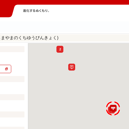
しまやまのくちゆうびんきょく)
2