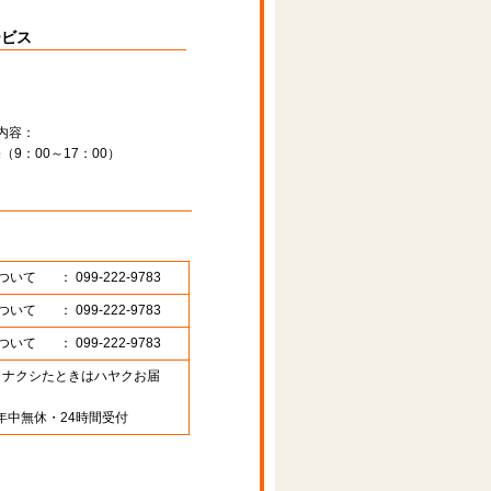
ービス
内容：
9：00～17：00）
ついて
： 099-222-9783
ついて
： 099-222-9783
ついて
： 099-222-9783
89 （ナクシたときはハヤクお届
年中無休・24時間受付