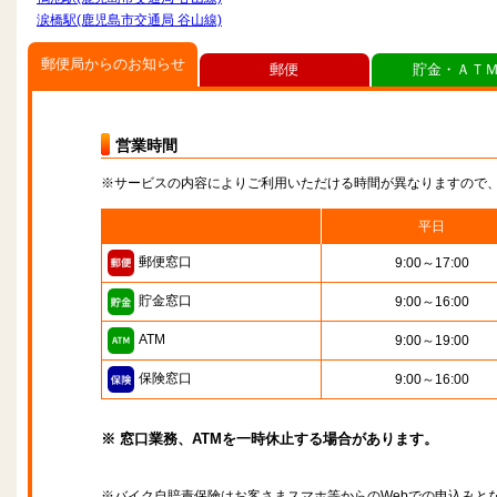
涙橋駅(鹿児島市交通局 谷山線)
郵便局からのお知らせ
郵便
貯金・ＡＴ
営業時間
※サービスの内容によりご利用いただける時間が異なりますので
平日
郵便窓口
9:00～17:00
貯金窓口
9:00～16:00
ATM
9:00～19:00
保険窓口
9:00～16:00
※ 窓口業務、ATMを一時休止する場合があります。
※バイク自賠責保険はお客さまスマホ等からのWebでの申込みと