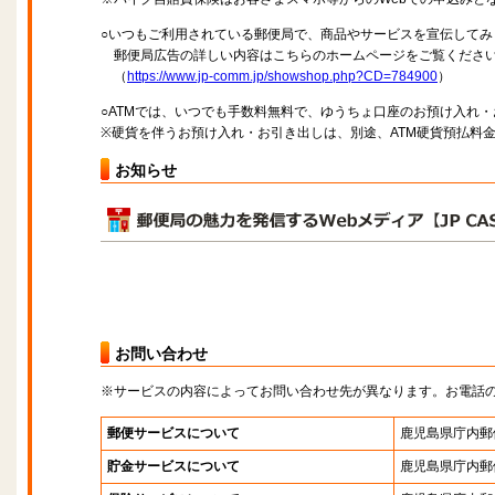
○いつもご利用されている郵便局で、商品やサービスを宣伝してみ
郵便局広告の詳しい内容はこちらのホームページをご覧くださ
（
https://www.jp-comm.jp/showshop.php?CD=784900
）
○ATMでは、いつでも手数料無料で、ゆうちょ口座のお預け入れ
※硬貨を伴うお預け入れ・お引き出しは、別途、ATM硬貨預払料
お知らせ
お問い合わせ
※サービスの内容によってお問い合わせ先が異なります。お電話
郵便サービスについて
鹿児島県庁内郵
貯金サービスについて
鹿児島県庁内郵