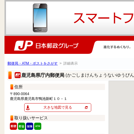
郵便局・ATM・ポストをさがす
> 詳細表示
(かごしまけんちょうないゆうびん
鹿児島県庁内郵便局
住所
〒890-0064
鹿児島県鹿児島市鴨池新町１０－１
大きな地図で見る
取り扱いサービス