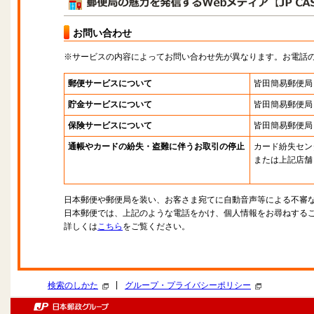
お問い合わせ
※サービスの内容によってお問い合わせ先が異なります。お電話
郵便サービスについて
皆田簡易郵便局
貯金サービスについて
皆田簡易郵便局
保険サービスについて
皆田簡易郵便局
通帳やカードの紛失・盗難に伴うお取引の停止
カード紛失セン
または上記店舗
日本郵便や郵便局を装い、お客さま宛てに自動音声等による不審
日本郵便では、上記のような電話をかけ、個人情報をお尋ねする
詳しくは
こちら
をご覧ください。
|
検索のしかた
グループ・プライバシーポリシー