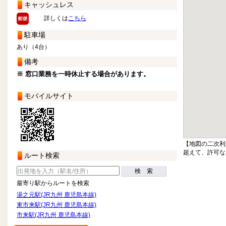
キャッシュレス
詳しくは
こちら
駐車場
あり（4台）
備考
※ 窓口業務を一時休止する場合があります。
モバイルサイト
【地図の二次利
超えて、許可な
ルート検索
検 索
最寄り駅からルートを検索
湯之元駅(JR九州 鹿児島本線)
東市来駅(JR九州 鹿児島本線)
市来駅(JR九州 鹿児島本線)