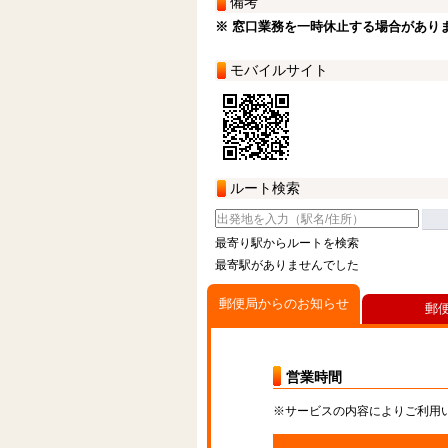
備考
※ 窓口業務を一時休止する場合があり
モバイルサイト
ルート検索
最寄り駅からルートを検索
最寄駅がありませんでした
郵便局からのお知らせ
郵
営業時間
※サービスの内容によりご利用