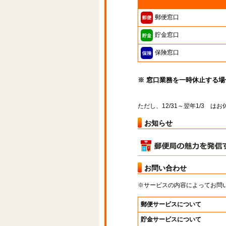
郵便窓口
貯金窓口
保険窓口
※ 窓口業務を一時休止する
ただし、12/31～翌年1/3 
お知らせ
お問い合わせ
※サービスの内容によってお問
郵便サービスについて
貯金サービスについて