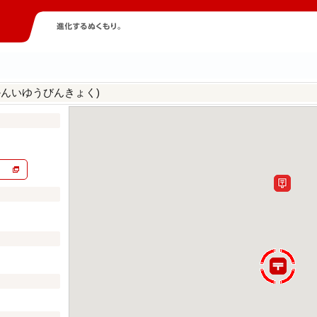
かんいゆうびんきょく)