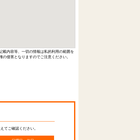
記載内容等、一切の情報は私的利用の範囲を
権の侵害となりますのでご注意ください。
替えてご確認ください。