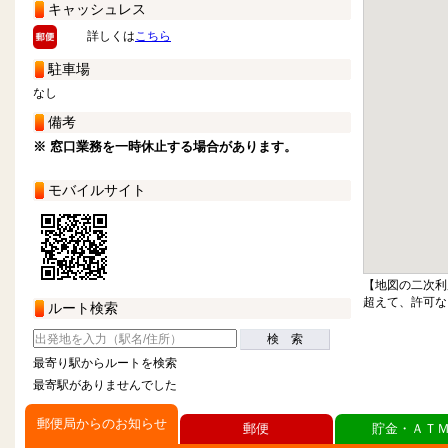
キャッシュレス
詳しくは
こちら
駐車場
なし
備考
※ 窓口業務を一時休止する場合があります。
モバイルサイト
【地図の二次利
超えて、許可な
ルート検索
検 索
最寄り駅からルートを検索
最寄駅がありませんでした
郵便局からのお知らせ
郵便
貯金・ＡＴ