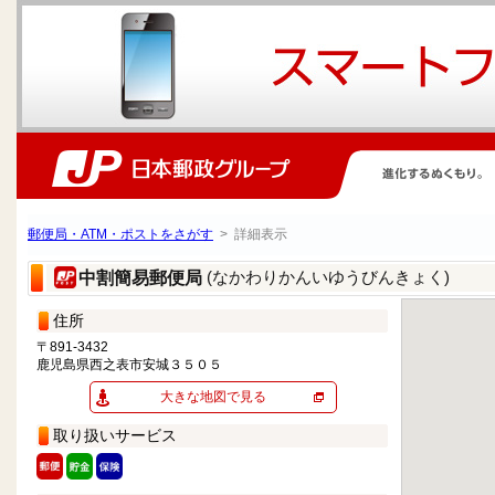
郵便局・ATM・ポストをさがす
> 詳細表示
(なかわりかんいゆうびんきょく)
中割簡易郵便局
住所
〒891-3432
鹿児島県西之表市安城３５０５
大きな地図で見る
取り扱いサービス