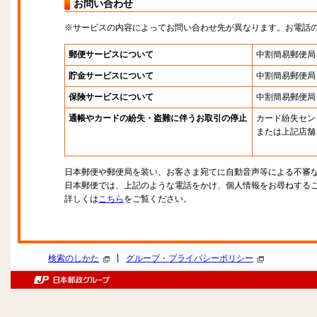
お問い合わせ
※サービスの内容によってお問い合わせ先が異なります。お電話
郵便サービスについて
中割簡易郵便局
貯金サービスについて
中割簡易郵便局
保険サービスについて
中割簡易郵便局
通帳やカードの紛失・盗難に伴うお取引の停止
カード紛失セン
または上記店舗
日本郵便や郵便局を装い、お客さま宛てに自動音声等による不審
日本郵便では、上記のような電話をかけ、個人情報をお尋ねする
詳しくは
こちら
をご覧ください。
|
検索のしかた
グループ・プライバシーポリシー