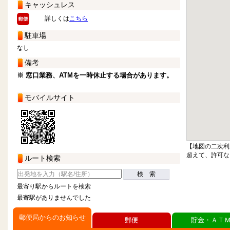
キャッシュレス
詳しくは
こちら
駐車場
なし
備考
※ 窓口業務、ATMを一時休止する場合があります。
モバイルサイト
【地図の二次利
超えて、許可な
ルート検索
検 索
最寄り駅からルートを検索
最寄駅がありませんでした
郵便局からのお知らせ
郵便
貯金・ＡＴ