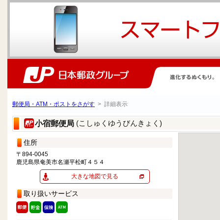
郵便局・ATM・ポストをさがす
> 詳細表示
(こしゅくゆうびんきょく)
小宿郵便局
住所
〒894-0045
鹿児島県奄美市名瀬平松町４５４
大きな地図で見る
取り扱いサービス