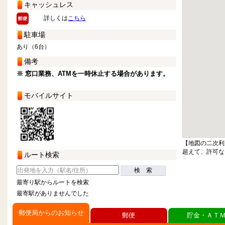
キャッシュレス
詳しくは
こちら
駐車場
あり（6台）
備考
※ 窓口業務、ATMを一時休止する場合があります。
モバイルサイト
【地図の二次利
超えて、許可な
ルート検索
検 索
最寄り駅からルートを検索
最寄駅がありませんでした
郵便局からのお知らせ
郵便
貯金・ＡＴ