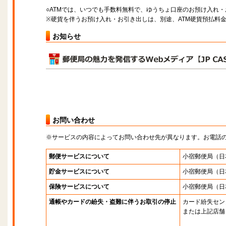
○ATMでは、いつでも手数料無料で、ゆうちょ口座のお預け入れ
※硬貨を伴うお預け入れ・お引き出しは、別途、ATM硬貨預払料
お知らせ
お問い合わせ
※サービスの内容によってお問い合わせ先が異なります。お電話
郵便サービスについて
小宿郵便局
（日
貯金サービスについて
小宿郵便局
（日
保険サービスについて
小宿郵便局
（日
通帳やカードの紛失・盗難に伴うお取引の停止
カード紛失セン
または上記店舗