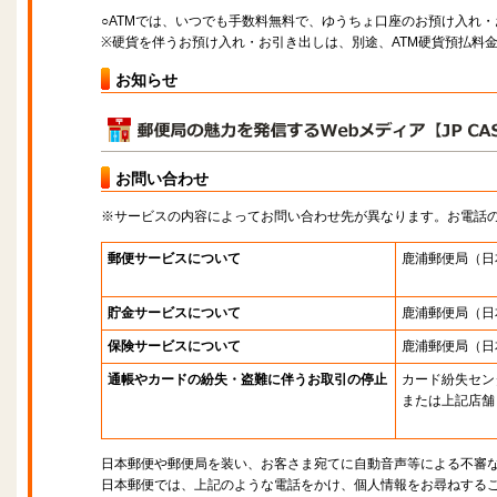
○ATMでは、いつでも手数料無料で、ゆうちょ口座のお預け入れ
※硬貨を伴うお預け入れ・お引き出しは、別途、ATM硬貨預払料
お知らせ
お問い合わせ
※サービスの内容によってお問い合わせ先が異なります。お電話
郵便サービスについて
鹿浦郵便局
（日
貯金サービスについて
鹿浦郵便局
（日
保険サービスについて
鹿浦郵便局
（日
通帳やカードの紛失・盗難に伴うお取引の停止
カード紛失セン
または上記店舗
日本郵便や郵便局を装い、お客さま宛てに自動音声等による不審
日本郵便では、上記のような電話をかけ、個人情報をお尋ねする