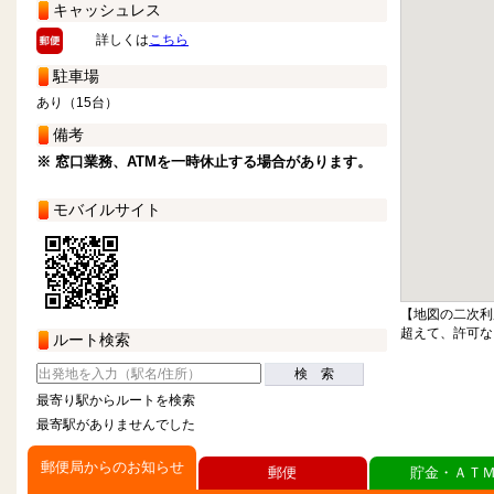
キャッシュレス
詳しくは
こちら
駐車場
あり（15台）
備考
※ 窓口業務、ATMを一時休止する場合があります。
モバイルサイト
【地図の二次利
超えて、許可な
ルート検索
検 索
最寄り駅からルートを検索
最寄駅がありませんでした
郵便局からのお知らせ
郵便
貯金・ＡＴ